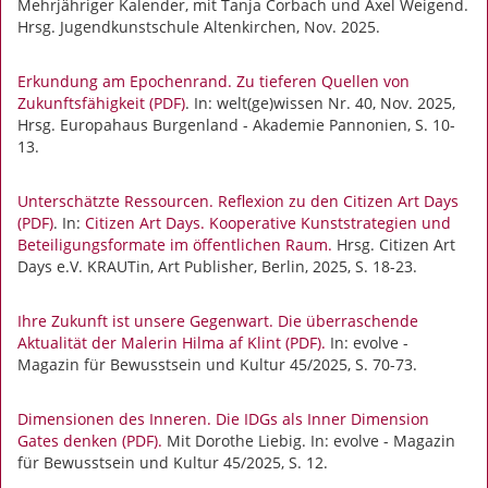
Mehrjähriger Kalender, mit Tanja Corbach und Axel Weigend.
Hrsg. Jugendkunstschule Altenkirchen, Nov. 2025.
Erkundung am Epochenrand. Zu tieferen Quellen von
Zukunftsfähigkeit (PDF)
. In: welt(ge)wissen Nr. 40, Nov. 2025,
Hrsg. Europahaus Burgenland - Akademie Pannonien, S. 10-
13.
Unterschätzte Ressourcen. Reflexion zu den Citizen Art Days
(PDF)
. In:
Citizen Art Days. Kooperative Kunststrategien und
Beteiligungsformate im öffentlichen Raum.
Hrsg. Citizen Art
Days e.V. KRAUTin, Art Publisher, Berlin, 2025, S. 18-23.
Ihre Zukunft ist unsere Gegenwart. Die überraschende
Aktualität der Malerin Hilma af Klint (PDF).
In: evolve -
Magazin für Bewusstsein und Kultur 45/2025, S. 70-73.
Dimensionen des Inneren. Die IDGs als Inner Dimension
Gates denken (PDF).
Mit Dorothe Liebig. In: evolve - Magazin
für Bewusstsein und Kultur 45/2025, S. 12.