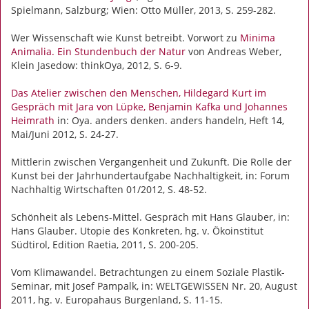
Spielmann, Salzburg; Wien: Otto Müller, 2013, S. 259-282.
Wer Wissenschaft wie Kunst betreibt. Vorwort zu
Minima
Animalia. Ein Stundenbuch der Natur
von Andreas Weber,
Klein Jasedow: thinkOya, 2012, S. 6-9.
Das Atelier zwischen den Menschen, Hildegard Kurt im
Gespräch mit Jara von Lüpke, Benjamin Kafka und Johannes
Heimrath
in: Oya. anders denken. anders handeln, Heft 14,
Mai/Juni 2012, S. 24-27.
Mittlerin zwischen Vergangenheit und Zukunft. Die Rolle der
Kunst bei der Jahrhundertaufgabe Nachhaltigkeit, in: Forum
Nachhaltig Wirtschaften 01/2012, S. 48-52.
Schönheit als Lebens-Mittel. Gespräch mit Hans Glauber, in:
Hans Glauber. Utopie des Konkreten, hg. v. Ökoinstitut
Südtirol, Edition Raetia, 2011, S. 200-205.
Vom Klimawandel. Betrachtungen zu einem Soziale Plastik-
Seminar, mit Josef Pampalk, in: WELTGEWISSEN Nr. 20, August
2011, hg. v. Europahaus Burgenland, S. 11-15.