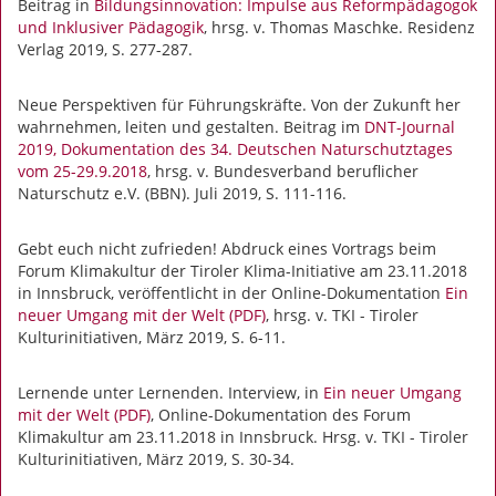
Beitrag in
Bildungsinnovation: Impulse aus Reformpädagogok
und Inklusiver Pädagogik
, hrsg. v. Thomas Maschke. Residenz
Verlag 2019, S. 277-287.
Neue Perspektiven für Führungskräfte. Von der Zukunft her
wahrnehmen, leiten und gestalten. Beitrag im
DNT-Journal
2019, Dokumentation des 34. Deutschen Naturschutztages
vom 25-29.9.2018
, hrsg. v. Bundesverband beruflicher
Naturschutz e.V. (BBN). Juli 2019, S. 111-116.
Gebt euch nicht zufrieden! Abdruck eines Vortrags beim
Forum Klimakultur der Tiroler Klima-Initiative am 23.11.2018
in Innsbruck, veröffentlicht in der Online-Dokumentation
Ein
neuer Umgang mit der Welt (PDF)
, hrsg. v. TKI - Tiroler
Kulturinitiativen, März 2019, S. 6-11.
Lernende unter Lernenden. Interview, in
Ein neuer Umgang
mit der Welt (PDF)
, Online-Dokumentation des Forum
Klimakultur am 23.11.2018 in Innsbruck. Hrsg. v. TKI - Tiroler
Kulturinitiativen, März 2019, S. 30-34.