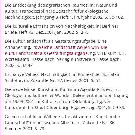
Die Entdeckung des agrarischen Raumes, in: Natur und
Kultur, Transdisziplinäre Zeitschrift für ökologische
Nachhaltigkeit, Jahrgang 3, Heft 1, Frühjahr 2002, S. 90-102.
Die kulturelle Dimension von Nachhaltigkeit, in: Berliner
Briefe, Heft 43, Dez.2001/Jan. 2002, S. 2-4.
Die Kulturlandschaft als Gestaltungsaufgabe. Eine
Annäherung, in:
Welche Landschaft wollen wir? Die
Kulturlandschaft als Gestaltungsaufgabe
, hg. v. H. Kurt u. E.
Wortelkamp, Hasselbach: Verlag Kunstverein Hasselbach,
2002, S. 37-47.
Exchange Values. Nachhaltigkeit im Kontext der Sozialen
Skulptur, in: Zukünfte Nr. 37, Herbst 2001, S. 67.
Die neue Muse. Kunst und Kultur im Agenda-Prozess, in:
Ökologie und kultureller Wandel, Dokumentation der Tagung
am 19.03.2001 im Kulturzentrum Oldenburg, hg. von
Kulturamt der Stadt Oldenburg: Eigenverlag, 2001, S. 29-39.
Gemeinschaftliche Willenskräfte aktivieren. "Kunst in der
Landschaft" im hessischen Alheim, in: Zukünfte Nr. 36,
Sommer 2001, S. 79.