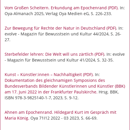
Vom Großen Scheitern. Erkundung am Epochenrand (PDF).
In:
Oya-Almanach 2025, Verlag Oya Medien eG, S. 226-233.
Zur Bewegung für Rechte der Natur in Deutschland (PDF)
. In:
evolve - Magazin für Bewusstsein und Kultur 44/2024, S. 26-
27.
Sterbefelder lehren: Die Welt will uns zärtlich (PDF)
. In: evolve
- Magazin für Bewusstsein und Kultur 41/2024, S. 32-35.
Kunst – Künstler:innen – Nachhaltigkeit (PDF).
In:
Dokumentation des gleichnamigen Symposions des
Bundesverbands Bildender Künstlerinnen und Künstler (BBK)
am 17. Juni 2022 in der Frankfurter Paulskirche.
Hrsg. BBK,
ISBN 978-3-9825140-1-7, 2023, S. 9-12.
Ahnen am Epochenrand. Hildegard Kurt im Gespräch mit
Maria König.
Oya 71ǀ12 2022 - 03 2023, S. 66-69.