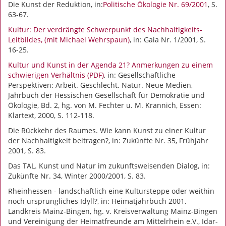
Die Kunst der Reduktion, in:
Politische Ökologie Nr. 69/2001
, S.
63-67.
Kultur: Der verdrängte Schwerpunkt des Nachhaltigkeits-
Leitbildes, (mit Michael Wehrspaun)
, in: Gaia Nr. 1/2001, S.
16-25.
Kultur und Kunst in der Agenda 21? Anmerkungen zu einem
schwierigen Verhältnis (PDF)
, in: Gesellschaftliche
Perspektiven: Arbeit. Geschlecht. Natur. Neue Medien,
Jahrbuch der Hessischen Gesellschaft für Demokratie und
Ökologie, Bd. 2, hg. von M. Fechter u. M. Krannich, Essen:
Klartext, 2000, S. 112-118.
Die Rückkehr des Raumes. Wie kann Kunst zu einer Kultur
der Nachhaltigkeit beitragen?, in: Zukünfte Nr. 35, Frühjahr
2001, S. 83.
Das TAL. Kunst und Natur im zukunftsweisenden Dialog, in:
Zukünfte Nr. 34, Winter 2000/2001, S. 83.
Rheinhessen - landschaftlich eine Kultursteppe oder weithin
noch ursprüngliches Idyll?, in: Heimatjahrbuch 2001.
Landkreis Mainz-Bingen, hg. v. Kreisverwaltung Mainz-Bingen
und Vereinigung der Heimatfreunde am Mittelrhein e.V., Idar-