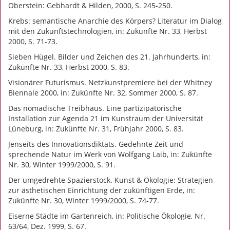
Oberstein: Gebhardt & Hilden, 2000, S. 245-250.
Krebs: semantische Anarchie des Körpers? Literatur im Dialog
mit den Zukunftstechnologien, in: Zukünfte Nr. 33, Herbst
2000, S. 71-73.
Sieben Hügel. Bilder und Zeichen des 21. Jahrhunderts, in:
Zukünfte Nr. 33, Herbst 2000, S. 83.
Visionärer Futurismus. Netzkunstpremiere bei der Whitney
Biennale 2000, in: Zukünfte Nr. 32, Sommer 2000, S. 87.
Das nomadische Treibhaus. Eine partizipatorische
Installation zur Agenda 21 im Kunstraum der Universität
Lüneburg, in: Zukünfte Nr. 31, Frühjahr 2000, S. 83.
Jenseits des Innovationsdiktats. Gedehnte Zeit und
sprechende Natur im Werk von Wolfgang Laib, in: Zukünfte
Nr. 30, Winter 1999/2000, S. 91.
Der umgedrehte Spazierstock. Kunst & Ökologie: Strategien
zur ästhetischen Einrichtung der zukünftigen Erde, in:
Zukünfte Nr. 30, Winter 1999/2000, S. 74-77.
Eiserne Städte im Gartenreich, in: Politische Ökologie, Nr.
63/64, Dez. 1999, S. 67.