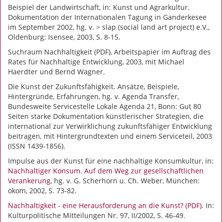
Beispiel der Landwirtschaft, in: Kunst und Agrarkultur.
Dokumentation der Internationalen Tagung in Ganderkesee
im September 2002, hg. v. > slap (social land art project) e.V.,
Oldenburg: Isensee, 2003, S. 8-15.
Suchraum Nachhaltigkeit (PDF), Arbeitspapier im Auftrag des
Rates für Nachhaltige Entwicklung, 2003, mit Michael
Haerdter und Bernd Wagner.
Die Kunst der Zukunftsfähigkeit. Ansätze, Beispiele,
Hintergründe, Erfahrungen, hg. v. Agenda Transfer,
Bundesweite Servicestelle Lokale Agenda 21, Bonn: Gut 80
Seiten starke Dokumentation künstlerischer Strategien, die
international zur Verwirklichung zukunftsfähiger Entwicklung
beitragen, mit Hintergrundtexten und einem Serviceteil, 2003
(ISSN 1439-1856).
Impulse aus der Kunst für eine nachhaltige Konsumkultur, in:
Nachhaltiger Konsum. Auf dem Weg zur gesellschaftlichen
Verankerung
, hg. v. G. Scherhorn u. Ch. Weber, München:
ökom, 2002, S. 73-82.
Nachhaltigkeit - eine Herausforderung an die Kunst? (PDF).
In:
Kulturpolitische Mitteilungen Nr. 97, II/2002, S. 46-49.