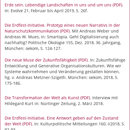
Erde sein. Lebendige Landschaften in uns und um uns (PDF).
In: Evolve 21, Februar bis April 2019, S. 26f.
Die Erdfest-Initiative. Prototyp eines neuen Narrativs in der
Naturschutzkommunikation (PDF).
Mit Andreas Weber und
Andreas W. Mues, in: Smartopia. Geht Digitalisierung auch
nachhaltig? Politische Ökologie 155, Dez. 2018, 36. Jahrgang,
München: oekom, S. 124-127.
Die neue Muse der Zukunftsfähigkeit (PDF).
In: Zukunftsfähige
Entwicklung und Generative Organisationskulturen. Wie wir
Systeme wahrnehmen und Veränderung gestalten können,
hg. v. Andreas Metzner-Szigeth. München: oekom, 2018, S.
175-186.
Die Transformation der Welt als Kunst (PDF)
. Interview mit
Hildegard Kurt in: Nürtinger Zeitung, 2. März 2018.
Die Erdfest-Initiative. Eine Antwort geben auf den Zustand
der Welt (PDF).
In: Kulturpolitische Mitteilungen 160, I/2018, S.
92-93.