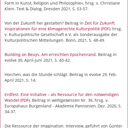
Form in Kunst, Religion und Philosophie«, hrsg. v. Christiane
Klein. Text & Dialog, Dresden 2021, S. 53-57.
Von der Zukunft her gestalten? Beitrag in
Zeit für Zukunft.
Inspirationen für eine klimagerechte Kulturpolitik (PDF)
, hrsg.
v. Kulturpolitische Gesellschaft e.V. als Sonderausgabe der
Kulturpolitischen Mitteilungen. Bonn, 2021, S. 48-49.
Building on Beuys. Am erreichten Epochenrand.
Beitrag in
evolve 30, April-Juni 2021, S. 40-42.
Horchen, was die Stunde schlägt. Beitrag in evolve 29, Feb-
April 2021, S. 14.
Erdfest. Eine Initiative – als Ressource für den notwendigen
Wandel (PDF)
. Beitrag in welt(ge)wissen Nr. 36, hrsg. v.
Europahaus Burgenland - Akademie Pannonien, Dez. 2020, S.
34-37.
Die Ressource der Imagination. Interview, geführt von Günter