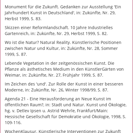
Monument für die Zukunft. Gedanken zur Ausstellung 'Ein
Jahrhundert Kunst in Deutschland', in: Zukünfte, Nr. 29,
Herbst 1999, S. 83.
Skizzen einer Reformlandschaft. 10 Jahre Industrielles
Gartenreich, in: Zukünfte, Nr. 29, Herbst 1999, S. 82.
Wo ist die Natur? Natural Reality. Künstlerische Positionen
zwischen Natur und Kultur, in: Zukünfte, Nr. 28, Sommer
1999, S. 87.
Lebende Vegetation in der zeitgenössischen Kunst. Die
Pflanze als ästhetisches Medium in den KünstlerGärten von
Weimar, in: Zukünfte, Nr. 27, Frühjahr 1999, S. 87.
Im Zeichen des 'und'. Zur Rolle der Kunst in einer besseren
Moderne, in: Zukünfte, Nr. 26, Winter 1998/99, S. 87.
Agenda 21 - Eine Herausforderung an Neue Kunst im
öffentlichen Raum?, in: Stadt und Natur. Kunst und Ökologie,
hg. v. Detlev Ipsen u. Astrid Wehrle, Frankfurt/Main:
Hessische Gesellschaft für Demokratie und Ökologie, 1998, S.
109-116.
WochenKlausur. Künstlerische Interventionen zur Zukunft