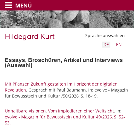
MENÜ
Hildegard Kurt
Sprache auswählen
DE
EN
Essays, Broschüren, Artikel und Interviews
(Auswahl)
Mit Pflanzen Zukunft gestalten im Horizont der digitalen
Revolution
. Gespräch mit Paul Baumann. In: evolve - Magazin
für Bewusstsein und Kultur /50/2026, S. 18-19.
Unhaltbare Visionen. Vom Implodieren einer Weltsicht
. In:
evolve - Magazin für Bewusstsein und Kultur 49/2026
, S. 52-
53.