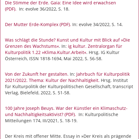
Die Stimme der Erde. Gaia: Eine Idee wird erwachsen
(PDF).
In: evolve 36/2022, S. 18.
Der Mutter Erde-Komplex (PDF).
In: evolve 34/2022, S. 14.
Was schlägt die Stunde? Kunst und Kultur mit Blick auf »Die
Grenzen des Wachstums«
. In:
ig kultur. Zentralorgan für
Kulturpolitik 1.22 »Klima.Kultur.Arbeit«
. Hrsg. IG Kultur
Österreich, ISSN 1818-1694, Mai 2022, S. 56-58.
Von der Zukunft her gestalten.
In:
Jahrbuch für Kulturpolitik
2021/2022. Thema: Kultur der Nachhaltigkeit.
Hrsg. Institut
für Kulturpolitik der Kulturpolitischen Gesellschaft, transcript
Verlag, Bielefeld, 2022, S. 51-58.
100 Jahre Joseph Beuys. War der Künstler ein Klimaschutz-
und Nachhaltigkeitsaktivist? (PDF).
In: Kulturpolitische
Mitteilungen 174, III/2021, S. 18-19.
Der Kreis mit offener Mitte. Essay in »Der Kreis als prägende