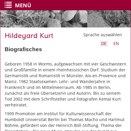
MENÜ
Hildegard Kurt
Sprache auswählen
DE
EN
Biografisches
Geboren 1958 in Worms, aufgewachsen mit vier Geschwistern
und Großfamilie in einem rheinhessischen Dorf. Studium der
Germanistik und Romanistik in Münster, Aix-en-Provence und
Mainz, 1982 Staatsexamen. Lehr- und Wanderjahre in
Frankreich und im Mittelmeerraum. Ab 1985 in Berlin,
zunächst als freie Übersetzerin und Autorin. Bis zu seinem
Tod 2002 mit dem Schriftsteller und Fotografen Kemal Kurt
verheiratet.
1999 Promotion am Institut für Kulturwissenschaft der
Humboldt Universität Berlin bei Thomas Macho und Hartmut
Böhme, gefördert von der Heinrich Böll-Stiftung. Thema der