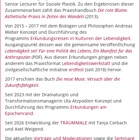
Senior Lecturer für Soziale Plastik. Zu den Ergebnissen dieser
Zusammenarbeit zählt das Praxishandbuch
Die rote Blume.
Ästhetische Praxis in Zeiten des Wandels
(2013).
Von 2015 – 2017 mit dem Biologen und Philosophen Andreas
Weber Konzept und Durchführung des
Programms
Erkundungsreisen in Kulturen der Lebendigkeit
.
Ausgangspunkt dessen war die gemeinsame Veröffentlichung
Lebendigkeit sei! Für eine Politik des Lebens, Ein Manifest für das
Anthropozän
(PDF). Aus diesen Erkundungen gingen neben
anderem das Praxisformat
Lebendigkeitswerkstatt
und die
zivilgesellschaftliche Initiative
erdfest
(seit 2018) hervor.
2017 erschien das Buch
Die neue Muse. Versuch über die
Zukunftsfähigkeit
.
Seit 2023 mit der Dramaturgin und
Transformationsmanagerin Uta Atzpodien Konzept und
Durchführung des Programms
Erkundungen am
Epochenrand
.
Seit 2026 Entwicklung der
TRÄUMMALE
mit Tanja Corbach
und Axel Weigend.
Die aktuellen
Vorträge und Moderationen
sowie die
Seminare