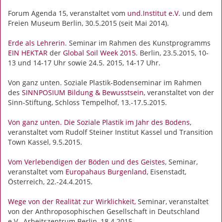
Forum Agenda 15, veranstaltet vom
und.Institut e.V.
und dem
Freien Museum Berlin, 30.5.2015 (seit Mai 2014).
Erde als Lehrerin
. Seminar im Rahmen des Kunstprogramms
EIN HEKTAR
der
Global Soil Week 2015
. Berlin, 23.5.2015, 10-
13 und 14-17 Uhr sowie 24.5. 2015, 14-17 Uhr.
Von ganz unten. Soziale Plastik-Bodenseminar im Rahmen
des
SINNPOSIUM Bildung & Bewusstsein
, veranstaltet von der
Sinn-Stiftung, Schloss Tempelhof, 13.-17.5.2015.
Von ganz unten. Die Soziale Plastik im Jahr des Bodens
,
veranstaltet vom Rudolf Steiner Institut Kassel und Transition
Town Kassel, 9.5.2015.
Vom Verlebendigen der Böden und des Geistes
, Seminar,
veranstaltet vom
Europahaus Burgenland
, Eisenstadt,
Österreich, 22.-24.4.2015.
Wege von der Realität zur Wirklichkeit,
Seminar, veranstaltet
von der Anthroposophischen Gesellschaft in Deutschland
e.V., Arbeitszentrum Berlin, 18.4.2015.