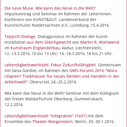
Die neue Muse. Wie kann das Neue in die Welt?
Impulsvortrag und Seminar im Rahmen der LeiterInnen-
Konferenz von KUNST&GUT. Landesverband der
Kunstschulen Niedersachsen e.V., Lüneburg, 15.4.2016.
Teppich-Dialoge
. Dialogprozess im Rahmen der Kunst-
Installation
aus dem Gleichgewicht
von
Martin R. Wohlwend
im
Kunstraum Engländerbau
, Vaduz, Liechtenstein,
12.-13.3.2016, 10 bis 13 Uhr; 14.-18.3.2016, 18 bis 21 Uhr.
Lebendigkeitswerkstatt: Fokus Zukunftsfähigkeit
. Gemeinsam
mit Gesa Gordon, im Rahmen des
GWS-Forums 2016 "Wozu
Utopien? Treibhäuser für neues Denken und Handeln in der
Arbeitswelt"
, Oberursel, 24.-25.2.2016.
Wie kann das Neue in die Welt? Seminar mit dem Kollegium
der Freien Waldorfschule Oberberg, Gummersbach,
12.2.2016.
Lebendigkeitswerkstatt "Integration" (Teil1)
mit dem
Ensemble des
Theater Morgenstern
. Berlin, 29.-30.1.2016.