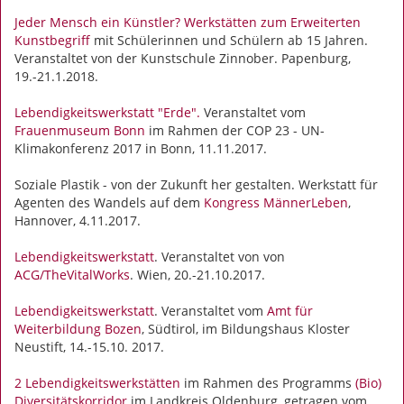
Jeder Mensch ein Künstler? Werkstätten zum Erweiterten
Kunstbegriff
mit Schülerinnen und Schülern ab 15 Jahren.
Veranstaltet von der Kunstschule Zinnober. Papenburg,
19.-21.1.2018.
Lebendigkeitswerkstatt "Erde".
Veranstaltet vom
Frauenmuseum Bonn
im Rahmen der COP 23 - UN-
Klimakonferenz 2017 in Bonn, 11.11.2017.
Soziale Plastik - von der Zukunft her gestalten. Werkstatt für
Agenten des Wandels auf dem
Kongress MännerLeben
,
Hannover, 4.11.2017.
Lebendigkeitswerkstatt
. Veranstaltet von von
ACG/TheVitalWorks
. Wien, 20.-21.10.2017.
Lebendigkeitswerkstatt
. Veranstaltet vom
Amt für
Weiterbildung Bozen
, Südtirol, im Bildungshaus Kloster
Neustift, 14.-15.10. 2017.
2 Lebendigkeitswerkstätten
im Rahmen des Programms
(Bio)
Diversitätskorridor
im Landkreis Oldenburg, getragen vom