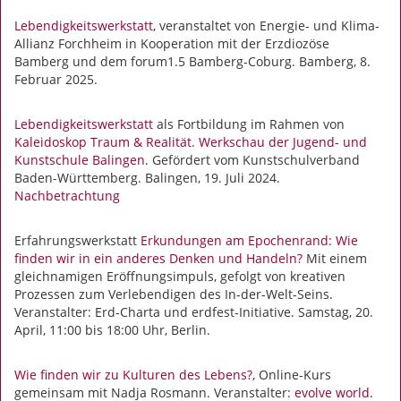
Lebendigkeitswerkstatt
, veranstaltet von Energie- und Klima-
Allianz Forchheim in Kooperation mit der Erzdiozöse
Bamberg und dem forum1.5 Bamberg-Coburg. Bamberg, 8.
Februar 2025.
Lebendigkeitswerkstatt
als Fortbildung im Rahmen von
Kaleidoskop Traum & Realität. Werkschau der Jugend- und
Kunstschule Balingen
. Gefördert vom Kunstschulverband
Baden-Württemberg. Balingen, 19. Juli 2024.
Nachbetrachtung
Erfahrungswerkstatt
Erkundungen am Epochenrand: Wie
finden wir in ein anderes Denken und Handeln?
Mit einem
gleichnamigen Eröffnungsimpuls, gefolgt von kreativen
Prozessen zum Verlebendigen des In-der-Welt-Seins.
Veranstalter: Erd-Charta und erdfest-Initiative. Samstag, 20.
April, 11:00 bis 18:00 Uhr, Berlin.
Wie finden wir zu Kulturen des Lebens?
, Online-Kurs
gemeinsam mit Nadja Rosmann. Veranstalter:
evolve world
.