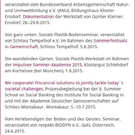
veranstaltet vom Bundesverband Arbeitsgemeinschaft Natur-
und Unmweltbildung e.V. (ANU), Bildungshaus Kloster
Ensdorf.
Dokumentation
der Werkstatt von Günter Klarner.
Ensdorf, 28.-29.8.2015.
Von ganz unten. Soziale Plastik-Bodenseminar, veranstaltet
von Schloss Tempelhof e.V. im Rahmen des
Sommerfestivals
in Gemeinschaft
, Schloss Tempelhof, 5.8.2015.
Die wandelnden Gärten. Soziale Plastik-Werkstatt im Rahmen
der
Impulsee Sommer-Akademie 2015
, Klostergut Schlehdorf
am Kochelsee (bei München), 1.8.2015.
We cooperate! Fincancial solutions to jointly tackle today´s
societal challenges
, Prozessbegleitung bei der 8. Summer
School on Social Banking des Institute for Social Banking in
und mit der Akademie Deutscher Genossenschaften auf
Schloss Montabaur. Montabaur, 5.-10.7.2015.
Vom Verlebendigen der Böden und des Geistes. Seminar,
veranstaltet von respekt-BIODYN e.V., Gols, Österreich,
24.6.2015.