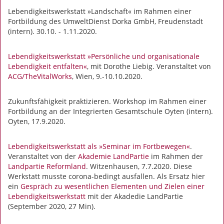
Lebendigkeitswerkstatt »Landschaft« im Rahmen einer
Fortbildung des UmweltDienst Dorka GmbH, Freudenstadt
(intern). 30.10. - 1.11.2020.
Lebendigkeitswerkstatt »Persönliche und organisationale
Lebendigkeit entfalten«
, mit Dorothe Liebig. Veranstaltet von
ACG/TheVitalWorks
, Wien, 9.-10.10.2020.
Zukunftsfähigkeit praktizieren. Workshop im Rahmen einer
Fortbildung an der Integrierten Gesamtschule Oyten (intern).
Oyten, 17.9.2020.
Lebendigkeitswerkstatt als »Seminar im Fortbewegen«
.
Veranstaltet von der
Akademie LandPartie
im Rahmen der
Landpartie Reformland
. Witzenhausen, 7.7.2020. Diese
Werkstatt musste corona-bedingt ausfallen. Als Ersatz hier
ein
Gespräch zu wesentlichen Elementen und Zielen einer
Lebendigkeitswerkstatt
mit der Akadedie LandPartie
(September 2020, 27 Min).