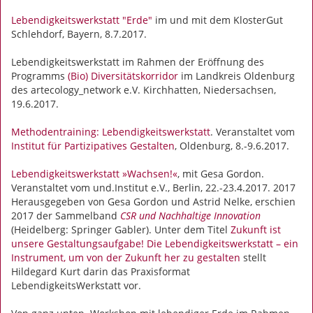
Lebendigkeitswerkstatt "Erde"
im und mit dem KlosterGut
Schlehdorf, Bayern, 8.7.2017.
Lebendigkeitswerkstatt im Rahmen der Eröffnung des
Programms
(Bio) Diversitätskorridor
im Landkreis Oldenburg
des artecology_network e.V. Kirchhatten, Niedersachsen,
19.6.2017.
Methodentraining: Lebendigkeitswerkstatt
. Veranstaltet vom
Institut für Partizipatives Gestalten
, Oldenburg, 8.-9.6.2017.
Lebendigkeitswerkstatt »Wachsen!«
, mit Gesa Gordon.
Veranstaltet vom und.Institut e.V., Berlin, 22.-23.4.2017. 2017
Herausgegeben von Gesa Gordon und Astrid Nelke, erschien
2017 der Sammelband
CSR und Nachhaltige Innovation
(Heidelberg: Springer Gabler). Unter dem Titel
Zukunft ist
unsere Gestaltungsaufgabe! Die Lebendigkeitswerkstatt – ein
Instrument, um von der Zukunft her zu gestalten
stellt
Hildegard Kurt darin das Praxisformat
LebendigkeitsWerkstatt vor.