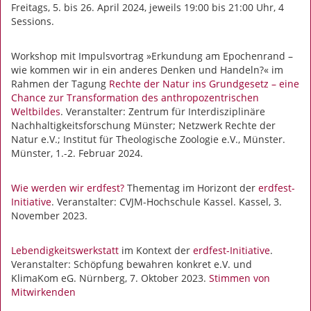
Freitags, 5. bis 26. April 2024, jeweils 19:00 bis 21:00 Uhr, 4
Sessions.
Workshop mit Impulsvortrag »Erkundung am Epochenrand –
wie kommen wir in ein anderes Denken und Handeln?« im
Rahmen der Tagung
Rechte der Natur ins Grundgesetz – eine
Chance zur Transformation des anthropozentrischen
Weltbildes
. Veranstalter: Zentrum für Interdisziplinäre
Nachhaltigkeitsforschung Münster; Netzwerk Rechte der
Natur e.V.; Institut für Theologische Zoologie e.V., Münster.
Münster, 1.-2. Februar 2024.
Wie werden wir erdfest?
Thementag im Horizont der
erdfest-
Initiative
. Veranstalter: CVJM-Hochschule Kassel. Kassel, 3.
November 2023.
Lebendigkeitswerkstatt
im Kontext der
erdfest-Initiative
.
Veranstalter: Schöpfung bewahren konkret e.V. und
KlimaKom eG. Nürnberg, 7. Oktober 2023.
Stimmen von
Mitwirkenden