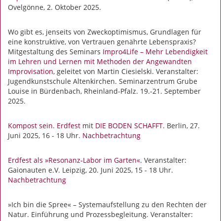
Ovelgönne, 2. Oktober 2025.
Wo gibt es, jenseits von Zweckoptimismus, Grundlagen für
eine konstruktive, von Vertrauen genährte Lebenspraxis?
Mitgestaltung des Seminars
Impro4Life – Mehr Lebendigkeit
im Lehren und Lernen mit Methoden der Angewandten
Improvisation
, geleitet von Martin Ciesielski. Veranstalter:
Jugendkunstschule Altenkirchen. Seminarzentrum Grube
Louise in Bürdenbach, Rheinland-Pfalz. 19.-21. September
2025.
Kompost sein
.
Erdfest
mit
DIE BODEN SCHAFFT
. Berlin, 27.
Juni 2025, 16 - 18 Uhr.
Nachbetrachtung
Erdfest
als »Resonanz-Labor im Garten«
. Veranstalter:
Gaionauten e.V. Leipzig, 20. Juni 2025, 15 - 18 Uhr.
Nachbetrachtung
»Ich bin die Spree« – Systemaufstellung zu den Rechten der
Natur. Einführung und Prozessbegleitung. Veranstalter: