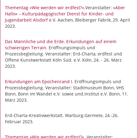
Thementag »Wie werden wir erdfest?«
.Veranstalter:
»Aber
Hallo« – Kulturpädagogischer Dienst für Kinder- und
Jugendarbeit Alsdorf e.V
. Aachen, Bleiberger Fabrik, 29. April
2023.
Das Männliche und die Erde. Erkundungen auf einem
schwierigen Terrain
. Eröffnungsimpuls und
Prozessbegleitung. Veranstalter: Erd-Charta, erdfest und
Offene Kunstwerkstatt Köln Süd. e.V. Köln, 24. - 26. März
2023.
Erkundungen am Epochenrand I
. Eröffnungsimpuls und
Prozessbegleitung. Veranstalter: Stadtmuseum Bonn, VHS
Bonn, Bonn im Wandel e.V. sowie und.Institut e.V. Bonn, 11.
März 2023.
Erd-Charta-Kreativwerkstatt. Warburg-Germete, 24.-26.
Februar 2023.
Thementag »Wie werden wir erdfest?«
. Veranstalter: