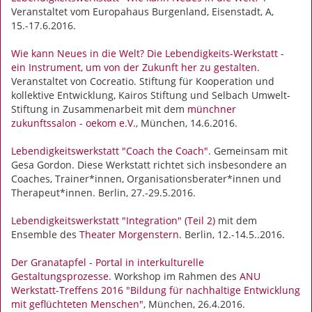
Veranstaltet vom Europahaus Burgenland, Eisenstadt, A,
15.-17.6.2016.
Wie kann Neues in die Welt? Die Lebendigkeits-Werkstatt -
ein Instrument, um von der Zukunft her zu gestalten
.
Veranstaltet von Cocreatio. Stiftung für Kooperation und
kollektive Entwicklung, Kairos Stiftung und Selbach Umwelt-
Stiftung in Zusammenarbeit mit dem
münchner
zukunftssalon - oekom e.V.
, München, 14.6.2016.
Lebendigkeitswerkstatt "Coach the Coach"
. Gemeinsam mit
Gesa Gordon. Diese Werkstatt richtet sich insbesondere an
Coaches, Trainer*innen, Organisationsberater*innen und
Therapeut*innen. Berlin, 27.-29.5.2016.
Lebendigkeitswerkstatt "Integration" (Teil 2)
mit dem
Ensemble des
Theater Morgenstern
. Berlin, 12.-14.5..2016.
Der Granatapfel - Portal in interkulturelle
Gestaltungsprozesse
. Workshop im Rahmen des
ANU
Werkstatt-Treffens 2016 "Bildung für nachhaltige Entwicklung
mit geflüchteten Menschen"
, München, 26.4.2016.