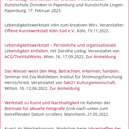
Kunstschule Zinnober in Papenburg und Kunstschule Lingen.
Papenburg, 17. Februar 2023.
Lebendigkeitswerkstatt »Hin zum kreativen Wir«. Veranstalter:
Offene Kunstwerkstatt Köln-Süd e.V.
, Köln, 19.11.2022.
Lebendigkeitswerkstatt – Persönliche und organisationale
Lebendigkeit entfalten
, mit Dorothe Liebig. Veranstaltet von
ACG/TheVitalWorks
. Wien, 16.-17.09.2022.
Zur Anmeldung
Das Wasser weist den Weg. Betrachten, erkennen, handeln
.
Seminar mit Eva Wohlleben, Institut für Strömungsforschung
Herrischried. Veranstaltet von
fakt21 Kulturgemeinschaft
,
Witten, 10.-12.06.2022.
Zur Anmeldung
Werkstatt zu Kunst und Nachhaltigkeit
im Rahmen der
Biennale für aktuelle Fotografie
(Link nach unten zum
betreffenden Datum scrollen). Mannheim, 21.05.2022.
Kunst als Weisheitspraxis. Workshop beim
Jahrestreffen der