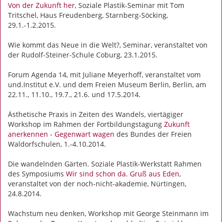
Von der Zukunft her
, Soziale Plastik-Seminar mit Tom
Tritschel, Haus Freudenberg, Starnberg-Söcking,
29.1.-1.2.2015.
Wie kommt das Neue in die Welt?, Seminar, veranstaltet von
der Rudolf-Steiner-Schule Coburg, 23.1.2015.
Forum Agenda 14, mit Juliane Meyerhoff, veranstaltet vom
und.Institut e.V. und dem Freien Museum Berlin, Berlin, am
22.11., 11.10., 19.7., 21.6. und 17.5.2014.
Ästhetische Praxis in Zeiten des Wandels, viertägiger
Workshop im Rahmen der Fortbildungstagung
Zukunft
anerkennen - Gegenwart wagen
des Bundes der Freien
Waldorfschulen, 1.-4.10.2014.
Die wandelnden Gärten. Soziale Plastik-Werkstatt Rahmen
des Symposiums
Wir sind schon da. Gruß aus Eden
,
veranstaltet von der noch-nicht-akademie, Nürtingen,
24.8.2014.
Wachstum neu denken, Workshop mit George Steinmann im