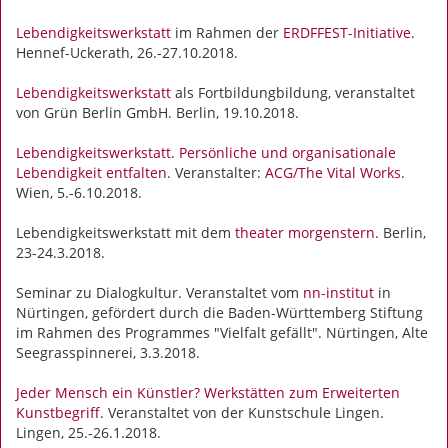
Lebendigkeitswerkstatt
im Rahmen der
ERDFFEST-Initiative
.
Hennef-Uckerath, 26.-27.10.2018.
Lebendigkeitswerkstatt
als Fortbildungbildung, veranstaltet
von Grün Berlin GmbH. Berlin, 19.10.2018.
Lebendigkeitswerkstatt. Persönliche und organisationale
Lebendigkeit entfalten
. Veranstalter:
ACG/The Vital Works
.
Wien, 5.-6.10.2018.
Lebendigkeitswerkstatt mit dem
theater morgenstern
. Berlin,
23-24.3.2018.
Seminar zu Dialogkultur. Veranstaltet vom
nn-institut
in
Nürtingen, gefördert durch die Baden-Württemberg Stiftung
im Rahmen des Programmes "Vielfalt gefällt". Nürtingen, Alte
Seegrasspinnerei, 3.3.2018.
Jeder Mensch ein Künstler? Werkstätten zum Erweiterten
Kunstbegriff
. Veranstaltet von der Kunstschule Lingen.
Lingen, 25.-26.1.2018.