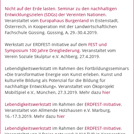
Nicht auf der Erde lasten. Seminar zu den nachhaltigen
Entwicklungszielen (SDGs) der Vereinten Nationen
.
Veranstaltet vom
Europahaus Burgenland
in Eistenstadt,
Österreich, in Kooperation mit der Landwirtschaftlichen
Fachschule Güssing. Güssing, A, 29.-30.4.2019.
Werkstatt zur ERDFEST-Initiative auf dem
FEST und
Symposium 100 Jahre Dreigliederung
. Veranstaltet vom
Verein Soziale Skulptur e.V. Achberg, 27.4.2019.
Lebendigkeitswerkstatt im Rahmen des Fortbildungsseminars
»Die transformative Energie von Kunst erleben. Kunst und
kulturelle Bildung als Potenzial für die Bildung für
nachhaltige Entwicklung«. Veranstaltet von Ökoprojekt
MobilSpiel e.V., München, 27.3.2019. Mehr dazu
hier
Lebendigkeitswerkstatt
im Rahmen der
ERDFEST-Initiative
.
Veranstaltet von Allmende Holzhausen e.V. Marburg,
16.-17.3.2019. Mehr dazu
hier
Lebendigkeitswerkstatt
im Rahmen der
ERDFEST-Initiative
.