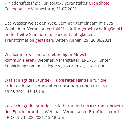
»Friedensfests*21: Für_sorge«. Veranstalter
Grandhotel
Cosmopolis e.V.
Augsburg, 31.07.2021.
Das Wasser weist den Weg. Seminar gemeinsam mit Eva
Wohlleben. Veranstalter:
fakt21 - Kulturgemeinschaft gGmbH
in der Reihe Seminare für Zukunftsfähigkeiten:
Transformation gestalten
. Witten Annen, 25.-26.06.2021.
Wie können wir mit der lebendigen Mitwelt
kommunizieren?
Webinar. Veranstalter: ERDFEST unter
Mitwirkung von Im Dialog e.V., 16.04.2021, 15-18 Uhr.
Was schlägt die Stunde? II.Konkretes Handeln für die
Erde
. Webinar. Veranstalter: Erd-Charta und ERDFEST.
19.03.2021, 15-18 Uhr.
Was schlägt die Stunde? Erd-Charta und ERDFEST im Horizont
des Epochenrandes
. Webinar. Veranstalter: Erd-Charta und
ERDFEST, 12.02.2021, 15-18 Uhr.