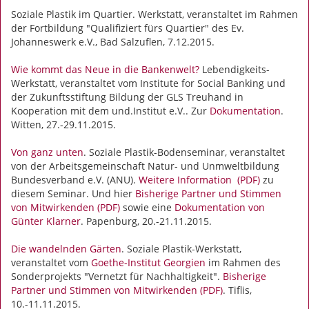
Soziale Plastik im Quartier. Werkstatt, veranstaltet im Rahmen
der Fortbildung "Qualifiziert fürs Quartier" des Ev.
Johanneswerk e.V., Bad Salzuflen, 7.12.2015.
Wie kommt das Neue in die Bankenwelt?
Lebendigkeits-
Werkstatt, veranstaltet vom Institute for Social Banking und
der Zukunftsstiftung Bildung der GLS Treuhand in
Kooperation mit dem und.Institut e.V.. Zur
Dokumentation
.
Witten, 27.-29.11.2015.
Von ganz unten
. Soziale Plastik-Bodenseminar, veranstaltet
von der Arbeitsgemeinschaft Natur- und Unmweltbildung
Bundesverband e.V. (ANU).
Weitere Information (PDF)
zu
diesem Seminar. Und hier
Bisherige Partner und Stimmen
von Mitwirkenden (PDF)
sowie eine
Dokumentation von
Günter Klarner
. Papenburg, 20.-21.11.2015.
Die wandelnden Gärten
. Soziale Plastik-Werkstatt,
veranstaltet vom
Goethe-Institut Georgien
im Rahmen des
Sonderprojekts "Vernetzt für Nachhaltigkeit".
Bisherige
Partner und Stimmen von Mitwirkenden (PDF)
. Tiflis,
10.-11.11.2015.