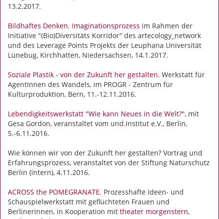
13.2.2017.
Bildhaftes Denken. Imaginationsprozess
im Rahmen der
Initiative "(Bio)Diversitäts Korridor" des artecology_network
und des Leverage Points Projekts der Leuphana Universität
Lünebug, Kirchhatten, Niedersachsen, 14.1.2017.
Soziale Plastik - von der Zukunft her gestalten.
Werkstatt für
AgentInnen des Wandels, im PROGR - Zentrum für
Kulturproduktion, Bern, 11.-12.11.2016.
Lebendigkeitswerkstatt "Wie kann Neues in die Welt?"
, mit
Gesa Gordon, veranstaltet vom und.Institut e.V., Berlin,
5.-6.11.2016.
Wie können wir von der Zukunft her gestalten? Vortrag und
Erfahrungsprozess, veranstaltet von der Stiftung Naturschutz
Berlin (intern), 4.11.2016.
ACROSS the POMEGRANATE
. Prozesshafte Ideen- und
Schauspielwerkstatt mit geflüchteten Frauen und
Berlinerinnen, in Kooperation mit
theater morgenstern
,