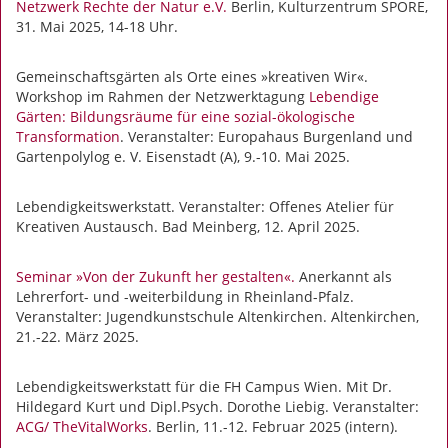
Netzwerk Rechte der Natur e.V.
Berlin, Kulturzentrum SPORE,
31. Mai 2025, 14-18 Uhr.
Gemeinschaftsgärten als Orte eines »kreativen Wir«.
Workshop im Rahmen der Netzwerktagung
Lebendige
Gärten: Bildungsräume für eine sozial-ökologische
Transformation
. Veranstalter: Europahaus Burgenland und
Gartenpolylog e. V. Eisenstadt (A), 9.-10. Mai 2025.
Lebendigkeitswerkstatt. Veranstalter: Offenes Atelier für
Kreativen Austausch. Bad Meinberg, 12. April 2025.
Seminar »Von der Zukunft her gestalten«.
Anerkannt als
Lehrerfort- und -weiterbildung in Rheinland-Pfalz.
Veranstalter: Jugendkunstschule Altenkirchen. Altenkirchen,
21.-22. März 2025.
Lebendigkeitswerkstatt für die FH Campus Wien. Mit Dr.
Hildegard Kurt und Dipl.Psych. Dorothe Liebig. Veranstalter:
ACG/ TheVitalWorks
. Berlin, 11.-12. Februar 2025 (intern).