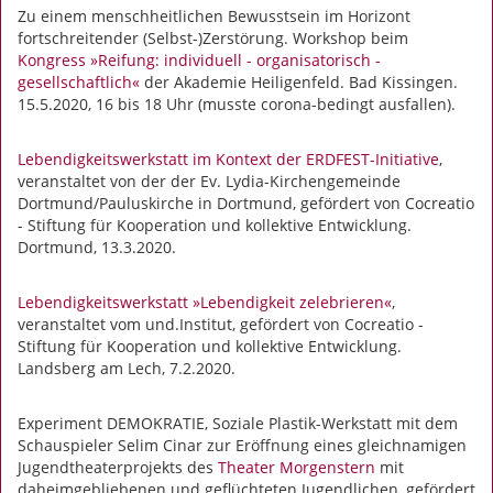
Zu einem menschheitlichen Bewusstsein im Horizont
fortschreitender (Selbst-)Zerstörung. Workshop beim
Kongress »Reifung: individuell - organisatorisch -
gesellschaftlich«
der Akademie Heiligenfeld. Bad Kissingen.
15.5.2020, 16 bis 18 Uhr (musste corona-bedingt ausfallen).
Lebendigkeitswerkstatt im Kontext der ERDFEST-Initiative
,
veranstaltet von der der Ev. Lydia-Kirchengemeinde
Dortmund/Pauluskirche in Dortmund, gefördert von Cocreatio
- Stiftung für Kooperation und kollektive Entwicklung.
Dortmund, 13.3.2020.
Lebendigkeitswerkstatt »Lebendigkeit zelebrieren«
,
veranstaltet vom und.Institut, gefördert von Cocreatio -
Stiftung für Kooperation und kollektive Entwicklung.
Landsberg am Lech, 7.2.2020.
Experiment DEMOKRATIE, Soziale Plastik-Werkstatt mit dem
Schauspieler Selim Cinar zur Eröffnung eines gleichnamigen
Jugendtheaterprojekts des
Theater Morgenstern
mit
daheimgebliebenen und geflüchteten Jugendlichen, gefördert