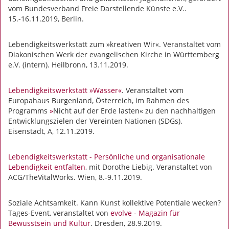
vom Bundesverband Freie Darstellende Künste e.V..
15.-16.11.2019, Berlin.
Lebendigkeitswerkstatt zum »kreativen Wir«. Veranstaltet vom
Diakonischen Werk der evangelischen Kirche in Württemberg
e.V. (intern). Heilbronn, 13.11.2019.
Lebendigkeitswerkstatt »Wasser«
. Veranstaltet vom
Europahaus Burgenland, Österreich, im Rahmen des
Programms
»
Nicht auf der Erde lasten« zu den nachhaltigen
Entwicklungszielen der Vereinten Nationen (SDGs).
Eisenstadt, A, 12.11.2019.
Lebendigkeitswerkstatt - Persönliche und organisationale
Lebendigkeit entfalten
, mit Dorothe Liebig. Veranstaltet von
ACG/TheVitalWorks. Wien, 8.-9.11.2019.
Soziale Achtsamkeit. Kann Kunst kollektive Potentiale wecken?
Tages-Event, veranstaltet von
evolve - Magazin für
Bewusstsein und Kultur
. Dresden, 28.9.2019.