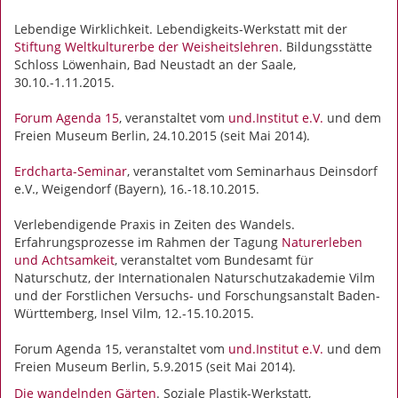
Lebendige Wirklichkeit. Lebendigkeits-Werkstatt mit der
Stiftung Weltkulturerbe der Weisheitslehren
. Bildungsstätte
Schloss Löwenhain, Bad Neustadt an der Saale,
30.10.-1.11.2015.
Forum Agenda 15
, veranstaltet vom
und.Institut e.V.
und dem
Freien Museum Berlin, 24.10.2015 (seit Mai 2014).
Erdcharta-Seminar
, veranstaltet vom Seminarhaus Deinsdorf
e.V., Weigendorf (Bayern), 16.-18.10.2015.
Verlebendigende Praxis in Zeiten des Wandels.
Erfahrungsprozesse im Rahmen der Tagung
Naturerleben
und Achtsamkeit
, veranstaltet vom Bundesamt für
Naturschutz, der Internationalen Naturschutzakademie Vilm
und der Forstlichen Versuchs- und Forschungsanstalt Baden-
Württemberg, Insel Vilm, 12.-15.10.2015.
Forum Agenda 15, veranstaltet vom
und.Institut e.V.
und dem
Freien Museum Berlin, 5.9.2015 (seit Mai 2014).
Die wandelnden Gärten
. Soziale Plastik-Werkstatt,