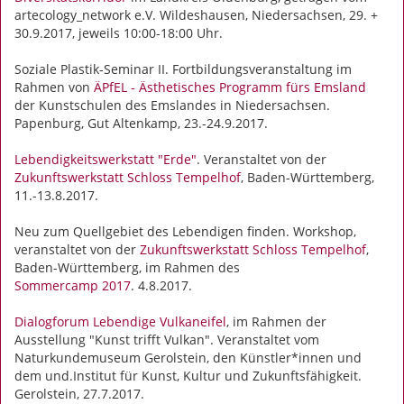
artecology_network e.V. Wildeshausen, Niedersachsen, 29. +
30.9.2017, jeweils 10:00-18:00 Uhr.
Soziale Plastik-Seminar II. Fortbildungsveranstaltung im
Rahmen von
ÄPfEL - Ästhetisches Programm fürs Emsland
der Kunstschulen des Emslandes in Niedersachsen.
Papenburg, Gut Altenkamp, 23.-24.9.2017.
Lebendigkeitswerkstatt "Erde"
. Veranstaltet von der
Zukunftswerkstatt Schloss Tempelhof
, Baden-Württemberg,
11.-13.8.2017.
Neu zum Quellgebiet des Lebendigen finden. Workshop,
veranstaltet von der
Zukunftswerkstatt Schloss Tempelhof
,
Baden-Württemberg, im Rahmen des
Sommercamp 2017
. 4.8.2017.
Dialogforum Lebendige Vulkaneifel
, im Rahmen der
Ausstellung "Kunst trifft Vulkan". Veranstaltet vom
Naturkundemuseum Gerolstein, den Künstler*innen und
dem und.Institut für Kunst, Kultur und Zukunftsfähigkeit.
Gerolstein, 27.7.2017.