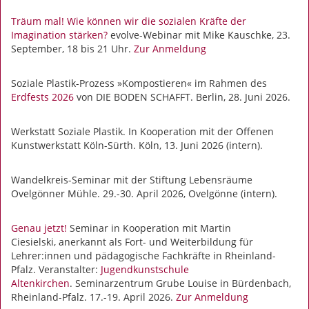
Träum
mal! Wie können wir die sozialen Kräfte der
Imagination stärken?
evolve-Webinar mit Mike Kauschke, 23.
September, 18 bis 21 Uhr.
Zur Anmeldung
Soziale Plastik-Prozess »Kompostieren« im Rahmen des
Erdfests 2026
von DIE BODEN SCHAFFT. Berlin, 28. Juni 2026.
Werkstatt Soziale Plastik.
In Kooperation mit der Offenen
Kunstwerkstatt Köln-Sürth. Köln, 13. Juni 2026 (intern).
Wandelkreis-Seminar mit der Stiftung Lebensräume
Ovelgönner Mühle. 29.-30. April 2026, Ovelgönne (intern).
Genau jetzt!
Seminar in Kooperation mit Martin
Ciesielski, anerkannt als Fort- und Weiterbildung für
Lehrer:innen und pädagogische Fachkräfte in Rheinland-
Pfalz. Veranstalter:
Jugendkunstschule
Altenkirchen
. Seminarzentrum Grube Louise in Bürdenbach,
Rheinland-Pfalz. 17.-19. April 2026.
Zur Anmeldung