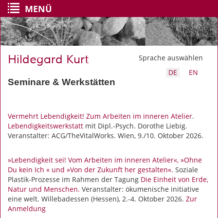
MENÜ
Hildegard Kurt
Sprache auswählen
DE
EN
Seminare & Werkstätten
Vermehrt Lebendigkeit! Zum Arbeiten im inneren Atelier
.
Lebendigkeitswerkstatt
mit Dipl.-Psych. Dorothe Liebig.
Veranstalter: ACG/TheVitalWorks. Wien, 9./10. Oktober 2026.
»Lebendigkeit sei! Vom Arbeiten im inneren Atelier«, »Ohne
Du kein Ich « und »Von der Zukunft her gestalten«.
Soziale
Plastik-Prozesse im Rahmen der Tagung
Die Einheit von Erde,
Natur und Menschen.
Veranstalter: ökumenische initiative
eine welt. Willebadessen (Hessen), 2.-4. Oktober 2026.
Zur
Anmeldung